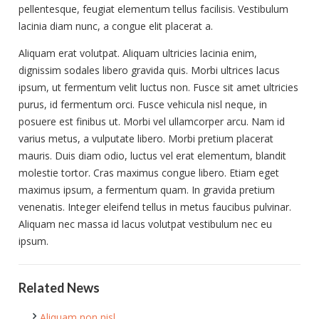
pellentesque, feugiat elementum tellus facilisis. Vestibulum
lacinia diam nunc, a congue elit placerat a.
Aliquam erat volutpat. Aliquam ultricies lacinia enim,
dignissim sodales libero gravida quis. Morbi ultrices lacus
ipsum, ut fermentum velit luctus non. Fusce sit amet ultricies
purus, id fermentum orci. Fusce vehicula nisl neque, in
posuere est finibus ut. Morbi vel ullamcorper arcu. Nam id
varius metus, a vulputate libero. Morbi pretium placerat
mauris. Duis diam odio, luctus vel erat elementum, blandit
molestie tortor. Cras maximus congue libero. Etiam eget
maximus ipsum, a fermentum quam. In gravida pretium
venenatis. Integer eleifend tellus in metus faucibus pulvinar.
Aliquam nec massa id lacus volutpat vestibulum nec eu
ipsum.
Related News
Aliquam non nisl