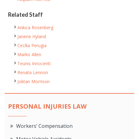
Related Staff
Ankica Rosenberg
Janene Hyland
Cecília Perugia
Marko Allen
Teunis Innocenti
Renata Lennon
Joktan Morrison
PERSONAL INJURIES LAW
Workers’ Compensation
Motor Vehicle Accidents