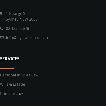
1 George St
Sydney NSW 2000
02 1234 5678
info@mylawfirm.com.au
SERVICES
Personal Injuries Law
Wills & Estates
Criminal Law