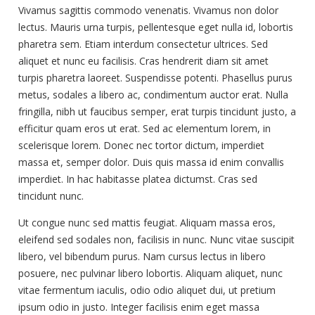
Vivamus sagittis commodo venenatis. Vivamus non dolor
lectus. Mauris urna turpis, pellentesque eget nulla id, lobortis
pharetra sem. Etiam interdum consectetur ultrices. Sed
aliquet et nunc eu facilisis. Cras hendrerit diam sit amet
turpis pharetra laoreet. Suspendisse potenti. Phasellus purus
metus, sodales a libero ac, condimentum auctor erat. Nulla
fringilla, nibh ut faucibus semper, erat turpis tincidunt justo, a
efficitur quam eros ut erat. Sed ac elementum lorem, in
scelerisque lorem. Donec nec tortor dictum, imperdiet
massa et, semper dolor. Duis quis massa id enim convallis
imperdiet. In hac habitasse platea dictumst. Cras sed
tincidunt nunc.
Ut congue nunc sed mattis feugiat. Aliquam massa eros,
eleifend sed sodales non, facilisis in nunc. Nunc vitae suscipit
libero, vel bibendum purus. Nam cursus lectus in libero
posuere, nec pulvinar libero lobortis. Aliquam aliquet, nunc
vitae fermentum iaculis, odio odio aliquet dui, ut pretium
ipsum odio in justo. Integer facilisis enim eget massa