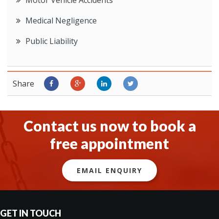
Medical Negligence
Public Liability
Share
Contact us now to book a
free appointment
EMAIL ENQUIRY
GET IN TOUCH