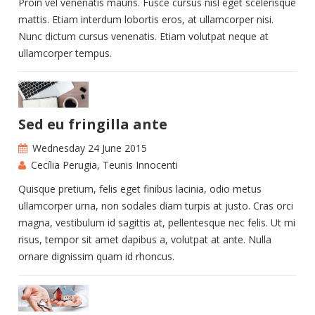
Proin vel venenatis mauris. Fusce cursus nisl eget scelerisque
mattis. Etiam interdum lobortis eros, at ullamcorper nisi.
Nunc dictum cursus venenatis. Etiam volutpat neque at
ullamcorper tempus.
Sed eu fringilla ante
Wednesday 24 June 2015
Cecília Perugia
,
Teunis Innocenti
Quisque pretium, felis eget finibus lacinia, odio metus
ullamcorper urna, non sodales diam turpis at justo. Cras orci
magna, vestibulum id sagittis at, pellentesque nec felis. Ut mi
risus, tempor sit amet dapibus a, volutpat at ante. Nulla
ornare dignissim quam id rhoncus.