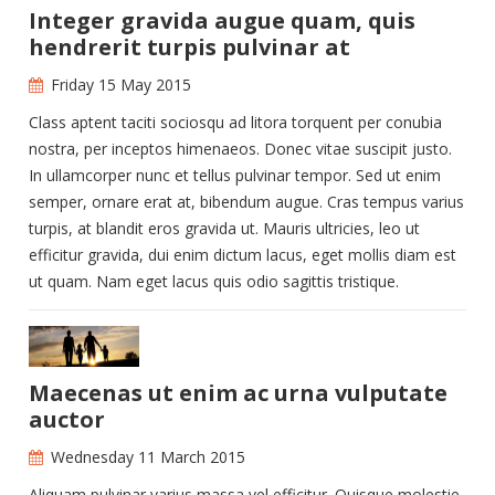
Integer gravida augue quam, quis
hendrerit turpis pulvinar at
Friday 15 May 2015
Class aptent taciti sociosqu ad litora torquent per conubia
nostra, per inceptos himenaeos. Donec vitae suscipit justo.
In ullamcorper nunc et tellus pulvinar tempor. Sed ut enim
semper, ornare erat at, bibendum augue. Cras tempus varius
turpis, at blandit eros gravida ut. Mauris ultricies, leo ut
efficitur gravida, dui enim dictum lacus, eget mollis diam est
ut quam. Nam eget lacus quis odio sagittis tristique.
Maecenas ut enim ac urna vulputate
auctor
Wednesday 11 March 2015
Aliquam pulvinar varius massa vel efficitur. Quisque molestie