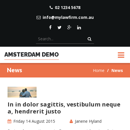
02 1234 5678
info@mylawfirm.com.au
AMSTERDAM DEMO
News
Home
News
In in dolor sagittis, vestibulum neque
a, hendrerit justo
Friday 14 August 2015
Janene Hyland