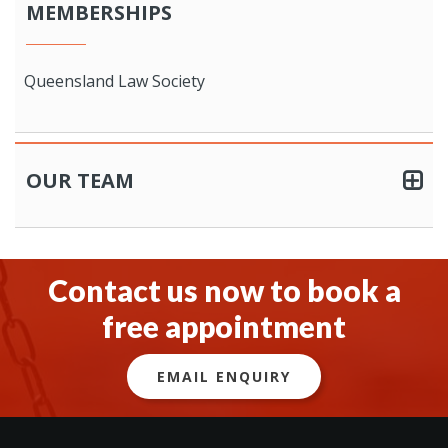
MEMBERSHIPS
Queensland Law Society
OUR TEAM
Contact us now to book a
free appointment
EMAIL ENQUIRY