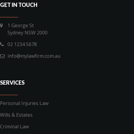
GET IN TOUCH
1 George St
Sydney NSW 2000
02 1234 5678
info@mylawfirm.com.au
SERVICES
Personal Injuries Law
Wills & Estates
Criminal Law