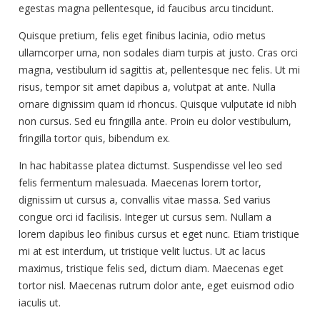
egestas magna pellentesque, id faucibus arcu tincidunt.
Quisque pretium, felis eget finibus lacinia, odio metus
ullamcorper urna, non sodales diam turpis at justo. Cras orci
magna, vestibulum id sagittis at, pellentesque nec felis. Ut mi
risus, tempor sit amet dapibus a, volutpat at ante. Nulla
ornare dignissim quam id rhoncus. Quisque vulputate id nibh
non cursus. Sed eu fringilla ante. Proin eu dolor vestibulum,
fringilla tortor quis, bibendum ex.
In hac habitasse platea dictumst. Suspendisse vel leo sed
felis fermentum malesuada. Maecenas lorem tortor,
dignissim ut cursus a, convallis vitae massa. Sed varius
congue orci id facilisis. Integer ut cursus sem. Nullam a
lorem dapibus leo finibus cursus et eget nunc. Etiam tristique
mi at est interdum, ut tristique velit luctus. Ut ac lacus
maximus, tristique felis sed, dictum diam. Maecenas eget
tortor nisl. Maecenas rutrum dolor ante, eget euismod odio
iaculis ut.