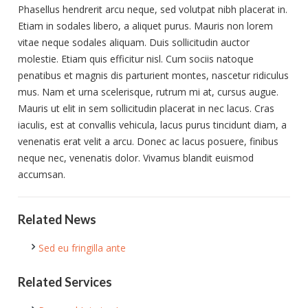
Phasellus hendrerit arcu neque, sed volutpat nibh placerat in.
Etiam in sodales libero, a aliquet purus. Mauris non lorem
vitae neque sodales aliquam. Duis sollicitudin auctor
molestie. Etiam quis efficitur nisl. Cum sociis natoque
penatibus et magnis dis parturient montes, nascetur ridiculus
mus. Nam et urna scelerisque, rutrum mi at, cursus augue.
Mauris ut elit in sem sollicitudin placerat in nec lacus. Cras
iaculis, est at convallis vehicula, lacus purus tincidunt diam, a
venenatis erat velit a arcu. Donec ac lacus posuere, finibus
neque nec, venenatis dolor. Vivamus blandit euismod
accumsan.
Related News
Sed eu fringilla ante
Related Services