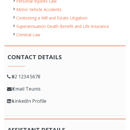
Personal Injuries Law
Motor Vehicle Accidents
Contesting a Will and Estate Litigation
Superannuation Death Benefit and Life Insurance
Criminal Law
CONTACT DETAILS
02 1234 5678
Email Teunis
LinkedIn Profile
ASSISTANT DETAILS