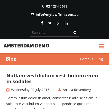
02 1234 5678
info@mylawfirm.com.au
AMSTERDAM DEMO
Blog
Home
Blog
Nullam vestibulum vestibulum enim
in sodales
Wednesday 20 July 2016
Ankica Rosenberg
Lorem ipsum dolor sit amet, consectetur adipiscing elit. In
vulputate vestibulum venenatis. Suspendisse quis urna a