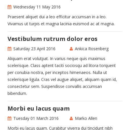
Wednesday 11 May 2016
Praesent aliquet dui a leo efficitur accumsan in a leo.
Vivamus ut turpis et magna lacinia euismod ac at magna.
Vestibulum rutrum dolor eros
Saturday 23 April 2016
Ankica Rosenberg
Aliquam erat volutpat. In varius neque quis maximus
scelerisque. Class aptent taciti sociosqu ad litora torquent
per conubia nostra, per inceptos himenaeos. Nulla ut
scelerisque ligula. Cras vel augue aliquet, aliquam quam id,
consectetur sem. Suspendisse convallis accumsan
bibendum.
Morbi eu lacus quam
Tuesday 01 March 2016
Marko Allen
Morbi eu lacus quam. Curabitur viverra dui tincidunt nibh