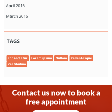
April 2016
March 2016
TAGS
consectetur
Lorem ipsum
Nullam
Pellentesque
Vestibulum
Contact us now to book a
free appointment