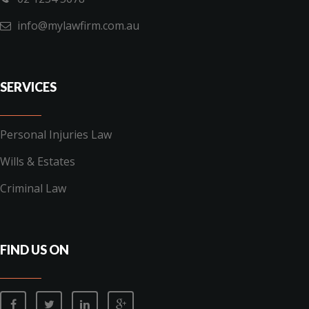
info@mylawfirm.com.au
SERVICES
Personal Injuries Law
Wills & Estates
Criminal Law
FIND US ON