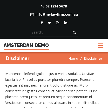
02 1234 5678
info@mylawfirm.com.au
AMSTERDAM DEMO
Disclaimer
Home
Disclaimer
Maecenas eleifend ligula ac justo varius sodales. Ut vitae
lacinia leo. Phasellus porttitor pharetra semper. Praesent
egestas elit nisi, nec hendrerit odio tristique ac. Morbi
consectetur egestas consequat. Suspendisse potenti. Nunc
placerat lorem justo, et pretium neque condimentum id.
Vestibulum consectetur cursus aliquam. In sed mollis nulla, eu