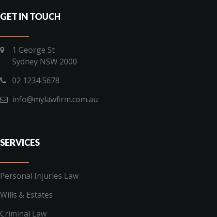
GET IN TOUCH
1 George St
Sydney NSW 2000
02 1234 5678
info@mylawfirm.com.au
SERVICES
Personal Injuries Law
Wills & Estates
Criminal Law