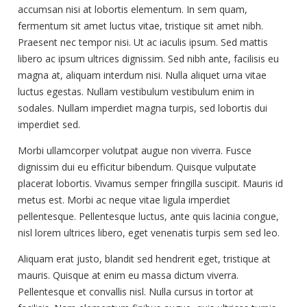
accumsan nisi at lobortis elementum. In sem quam,
fermentum sit amet luctus vitae, tristique sit amet nibh.
Praesent nec tempor nisi. Ut ac iaculis ipsum. Sed mattis
libero ac ipsum ultrices dignissim. Sed nibh ante, facilisis eu
magna at, aliquam interdum nisi. Nulla aliquet urna vitae
luctus egestas. Nullam vestibulum vestibulum enim in
sodales. Nullam imperdiet magna turpis, sed lobortis dui
imperdiet sed.
Morbi ullamcorper volutpat augue non viverra. Fusce
dignissim dui eu efficitur bibendum. Quisque vulputate
placerat lobortis. Vivamus semper fringilla suscipit. Mauris id
metus est. Morbi ac neque vitae ligula imperdiet
pellentesque. Pellentesque luctus, ante quis lacinia congue,
nisl lorem ultrices libero, eget venenatis turpis sem sed leo.
Aliquam erat justo, blandit sed hendrerit eget, tristique at
mauris. Quisque at enim eu massa dictum viverra.
Pellentesque et convallis nisl. Nulla cursus in tortor at